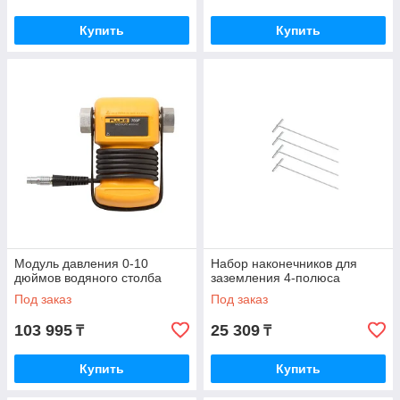
Купить
Купить
Модуль давления 0-10
Набор наконечников для
дюймов водяного столба
заземления 4-полюса
Под заказ
Под заказ
103 995
25 309
₸
₸
Купить
Купить