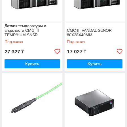
Датчик температуры и
влажности CMC III
CMC III VANDAL SENOR
TEMP/HUM SNSR
80X28X40MM
80X28X40MM
Под заказ
Под заказ
27 327
17 027
₸
₸
Купить
Купить