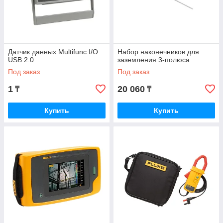
Датчик данных Multifunc I/O
Набор наконечников для
USB 2.0
заземления 3-полюса
Под заказ
Под заказ
1
20 060
₸
₸
Купить
Купить