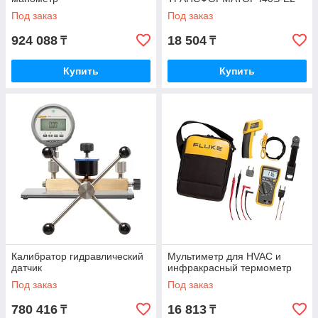
Под заказ
Под заказ
924 088
18 504
₸
₸
Купить
Купить
Калибратор гидравлический
Мультиметр для HVAC и
датчик
инфракрасный термометр
Под заказ
Под заказ
780 416
16 813
₸
₸