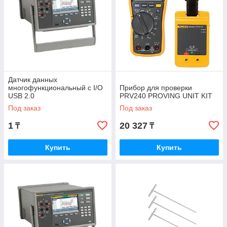
Датчик данных
многофункциональный с I/O
Прибор для проверки
USB 2.0
PRV240 PROVING UNIT KIT
Под заказ
Под заказ
1
20 327
₸
₸
Купить
Купить