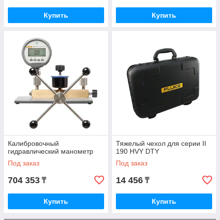
Купить
Купить
Калибровочный
Тяжелый чехол для серии II
гидравлический манометр
190 HVY DTY
Под заказ
Под заказ
704 353
14 456
₸
₸
Купить
Купить