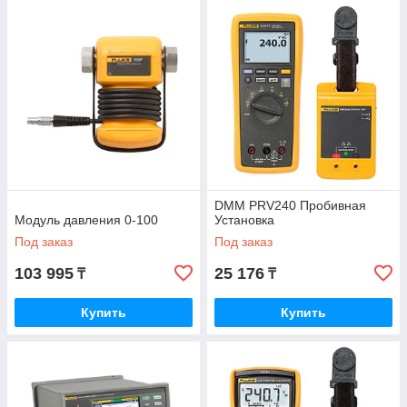
DMM PRV240 Пробивная
Модуль давления 0-100
Установка
Под заказ
Под заказ
103 995
25 176
₸
₸
Купить
Купить