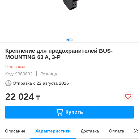
Крепление для предохранителей BUS-
MOUNTING 63 A, 3-P
Под заказ
Код: 9360802
Розница
Отправка с
22 августа 2026
22 024
₸
Купить
Описание
Характеристики
Доставка
Оплата
Ус