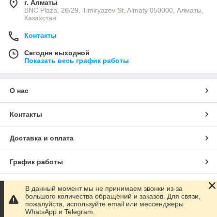
г. Алматы
BNC Plaza, 26/29, Timiryazev St, Almaty 050000, Алматы,
Казахстан
Контакты
Сегодня выходной
Показать весь график работы
О нас
Контакты
Доставка и оплата
График работы
Полная версия сайта
В данный момент мы не принимаем звонки из-за
большого количества обращений и заказов. Для связи,
пожалуйста, используйте email или мессенджеры
Сайт создан на маркетплейсе
Satu.kz
WhatsApp и Telegram.