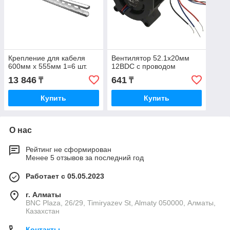
Крепление для кабеля
Вентилятор 52.1x20мм
600мм x 555мм 1=6 шт.
12ВDC с проводом
13 846
641
₸
₸
Купить
Купить
О нас
Рейтинг не сформирован
Менее 5 отзывов за последний год
Работает с 05.05.2023
г. Алматы
BNC Plaza, 26/29, Timiryazev St, Almaty 050000, Алматы,
Казахстан
Контакты