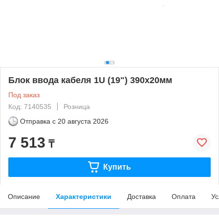
Блок ввода кабеля 1U (19") 390x20мм
Под заказ
Код: 7140535
Розница
Отправка с
20 августа 2026
7 513
₸
Купить
Описание
Характеристики
Доставка
Оплата
Ус