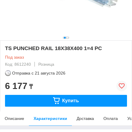
TS PUNCHED RAIL 18X38X400 1=4 PC
Под заказ
Код: 8612240
Розница
Отправка с
21 августа 2026
6 177
₸
Купить
Описание
Характеристики
Доставка
Оплата
Ус