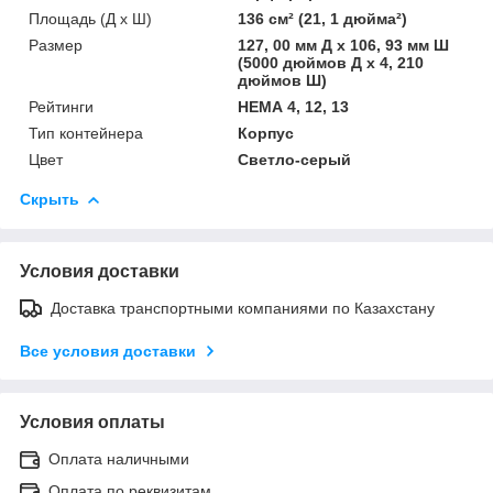
Площадь (Д х Ш)
136 см² (21, 1 дюйма²)
Размер
127, 00 мм Д x 106, 93 мм Ш
(5000 дюймов Д x 4, 210
дюймов Ш)
Рейтинги
НЕМА 4, 12, 13
Тип контейнера
Корпус
Цвет
Светло-серый
Скрыть
Условия доставки
Доставка транспортными компаниями по Казахстану
Все условия доставки
Условия оплаты
Оплата наличными
Оплата по реквизитам