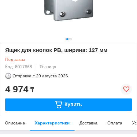
Ящик для кнопок PB, ширина: 127 мм
Под заказ
Код: 8017668
Розница
Отправка с
20 августа 2026
4 974
₸
Купить
Описание
Характеристики
Доставка
Оплата
Ус