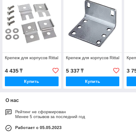
Крепеж для корпусов Rittal
Крепеж для корпусов Rittal
Креп
4 435
5 337
3 7
₸
₸
Купить
Купить
О нас
Рейтинг не сформирован
Менее 5 отзывов за последний год
Работает с 05.05.2023