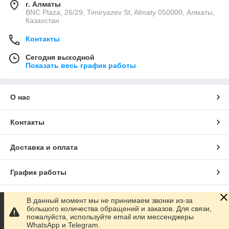
г. Алматы
BNC Plaza, 26/29, Timiryazev St, Almaty 050000, Алматы,
Казахстан
Контакты
Сегодня выходной
Показать весь график работы
О нас
Контакты
Доставка и оплата
График работы
Полная версия сайта
В данный момент мы не принимаем звонки из-за
большого количества обращений и заказов. Для связи,
пожалуйста, используйте email или мессенджеры
Сайт создан на маркетплейсе
Satu.kz
WhatsApp и Telegram.