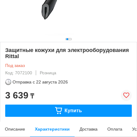
Защитные кожухи для электрооборудования
Rittal
Под заказ
Код: 7072100
Розница
Отправка с
22 августа 2026
3 639
₸
Купить
Описание
Характеристики
Доставка
Оплата
Ус