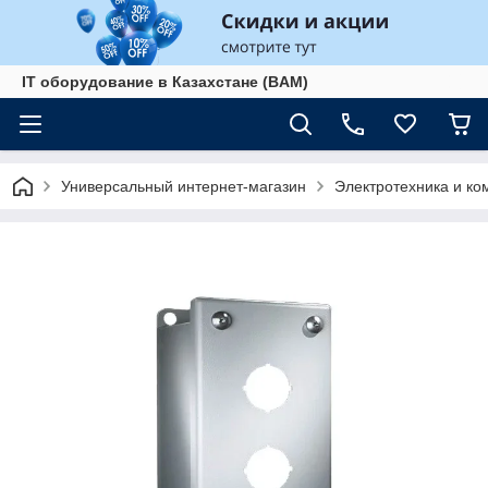
IT оборудование в Казахстане (BAM)
Универсальный интернет-магазин
Электротехника и к