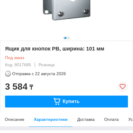
Ящик для кнопок PB, ширина: 101 мм
Под заказ
Код: 8017685
Розница
Отправка с
22 августа 2026
3 584
₸
Купить
Описание
Характеристики
Доставка
Оплата
Ус