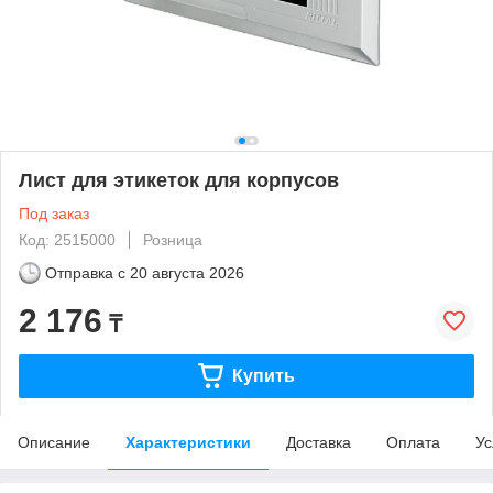
Лист для этикеток для корпусов
Под заказ
Код: 2515000
Розница
Отправка с
20 августа 2026
2 176
₸
Купить
Описание
Характеристики
Доставка
Оплата
Ус