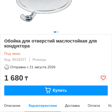
Обойка для отверстий маслостойкая для
кондуктора
Под заказ
Код: 8018237
Розница
Отправка с
21 августа 2026
1 680
₸
Купить
Описание
Характеристики
Доставка
Оплата
Ус