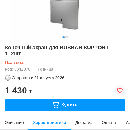
Конечный экран для BUSBAR SUPPORT
1=2шт
Под заказ
Код: 9342070
Розница
Отправка с
21 августа 2026
1 430
₸
Купить
Описание
Характеристики
Доставка
Оплата
Ус