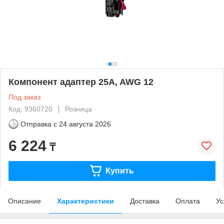
Компонент адаптер 25A, AWG 12
Под заказ
Код: 9360720
Розница
Отправка с
24 августа 2026
6 224
₸
Купить
Описание
Характеристики
Доставка
Оплата
Ус