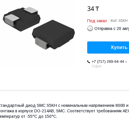
34 ₸
Под заказ
Код:
S5KH
Отправка с 20 авг
Купить
+7 (717) 269-64-44
Офис
тандартный диод SMC S5KH с номинальным напряжением 800В и 
онтажа в корпусе DO-214AB, SMC. Соответствует требованиям AE
емператур от -55°C до 150°C.