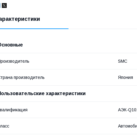
арактеристики
Основные
роизводитель
SMC
трана производитель
Япония
Пользовательские характеристики
Квалификация
АЭК-Q10
ласс
Автомоб