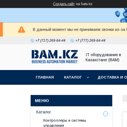
Создать сайт
на Satu.kz
В данный момент мы не принимаем звонки из-за б
+7 (717) 269-64-44
+7 (777) 269-64-44
IT оборудование в
Казахстане (BAM)
ГЛАВНАЯ
КАТАЛОГ
ДОСТАВКА И 
Каталог
Контроллеры и системы
управления