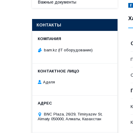
Важные документы
Х
КОНТАКТЫ
bam.kz (IT оборудование)
П
С
Аделя
BNC Plaza, 26/29, Timiryazev St,
Almaty 050000, Алматы, Казахстан
К