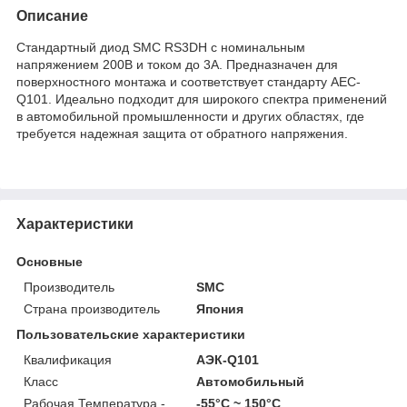
Описание
Стандартный диод SMC RS3DH с номинальным
напряжением 200В и током до 3А. Предназначен для
поверхностного монтажа и соответствует стандарту AEC-
Q101. Идеально подходит для широкого спектра применений
в автомобильной промышленности и других областях, где
требуется надежная защита от обратного напряжения.
Характеристики
Основные
Производитель
SMC
Страна производитель
Япония
Пользовательские характеристики
Квалификация
АЭК-Q101
Класс
Автомобильный
Рабочая Температура -
-55°С ~ 150°С