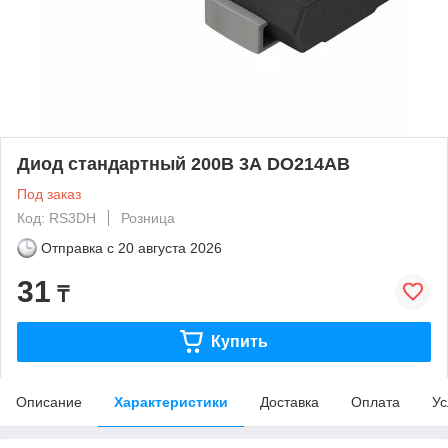
Диод стандартный 200В 3А DO214AB
Под заказ
Код: RS3DH
Розница
Отправка с
20 августа 2026
31
₸
Купить
Описание
Характеристики
Доставка
Оплата
Ус