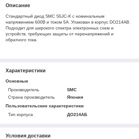
Описание
Стандартный диод SMC S5JC-K с номинальным
напряжением 600В и током 5А. Упакован в корпус DO214AB.
Подходит для широкого спектра электронных схем и
устройств, требующих защиты от перенапряжений и
обратного тока.
Характеристики
Основные
Производитель
SMC
Страна производитель
Япония
Пользовательские характеристики
Тип корпуса
ДО214АБ
Условия доставки