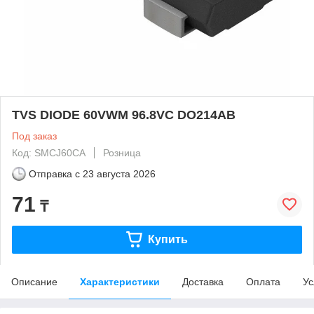
TVS DIODE 60VWM 96.8VC DO214AB
Под заказ
Код: SMCJ60CA
Розница
Отправка с
23 августа 2026
71
₸
Купить
Описание
Характеристики
Доставка
Оплата
Ус