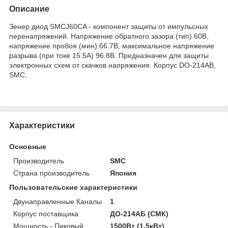
Описание
Зенер диод SMCJ60CA - компонент защиты от импульсных
перенапряжений. Напряжение обратного зазора (тип) 60В,
напряжение пробоя (мин) 66.7В, максимальное напряжение
разрыва (при токе 15.5А) 96.8В. Предназначен для защиты
электронных схем от скачков напряжения. Корпус DO-214AB,
SMC.
Характеристики
Основные
Производитель
SMC
Страна производитель
Япония
Пользовательские характеристики
Двунаправленные Каналы
1
Корпус поставщика
ДО-214АБ (СМК)
Мощность - Пиковый
1500Вт (1.5кВт)