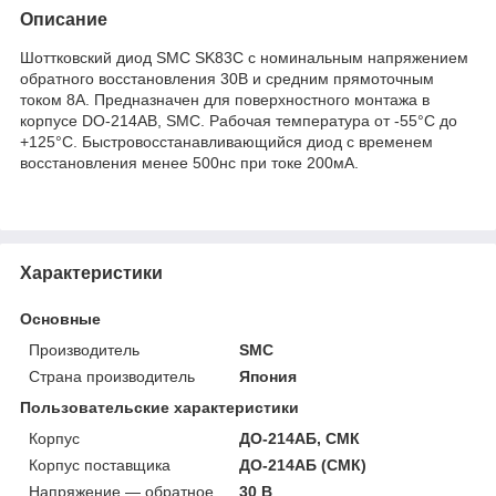
Описание
Шоттковский диод SMC SK83C с номинальным напряжением
обратного восстановления 30В и средним прямоточным
током 8А. Предназначен для поверхностного монтажа в
корпусе DO-214AB, SMC. Рабочая температура от -55°C до
+125°C. Быстровосстанавливающийся диод с временем
восстановления менее 500нс при токе 200мА.
Характеристики
Основные
Производитель
SMC
Страна производитель
Япония
Пользовательские характеристики
Корпус
ДО-214АБ, СМК
Корпус поставщика
ДО-214АБ (СМК)
Напряжение — обратное
30 В