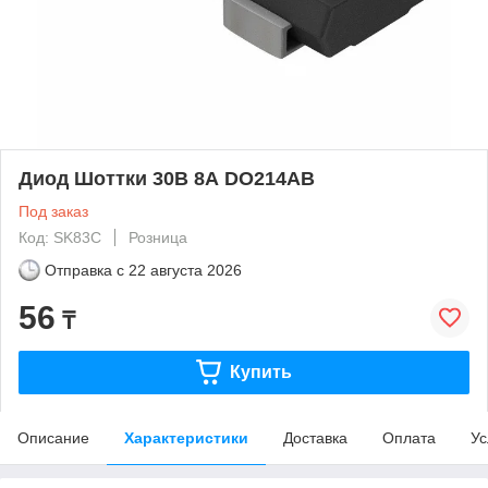
Диод Шоттки 30В 8А DO214AB
Под заказ
Код: SK83C
Розница
Отправка с
22 августа 2026
56
₸
Купить
Описание
Характеристики
Доставка
Оплата
Ус