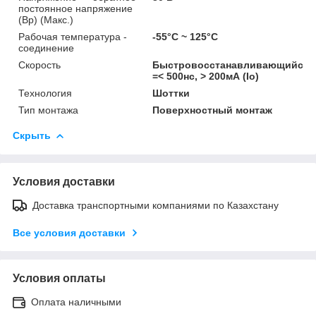
постоянное напряжение
(Вр) (Макс.)
Рабочая температура -
-55°С ~ 125°С
соединение
Скорость
Быстровосстанавливающийся
=< 500нс, > 200мА (Io)
Технология
Шоттки
Тип монтажа
Поверхностный монтаж
Скрыть
Условия доставки
Доставка транспортными компаниями по Казахстану
Все условия доставки
Условия оплаты
Оплата наличными