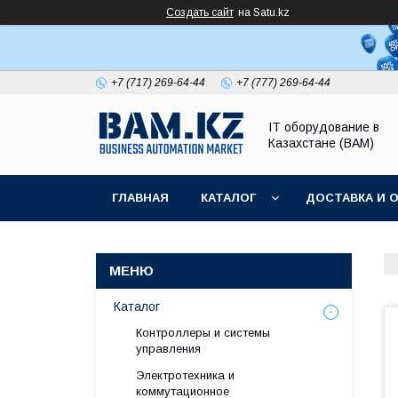
Создать сайт
на Satu.kz
+7 (717) 269-64-44
+7 (777) 269-64-44
IT оборудование в
Казахстане (BAM)
ГЛАВНАЯ
КАТАЛОГ
ДОСТАВКА И 
Каталог
Контроллеры и системы
управления
Электротехника и
коммутационное