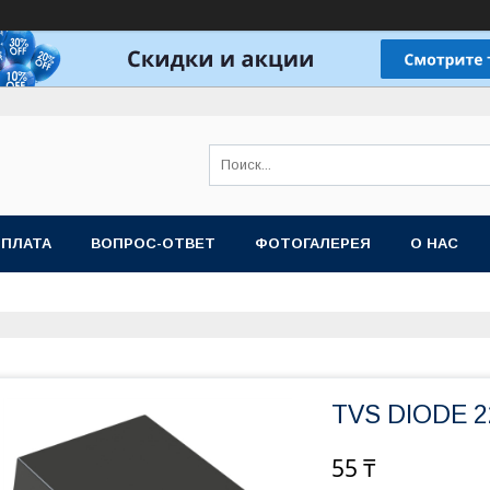
ОПЛАТА
ВОПРОС-ОТВЕТ
ФОТОГАЛЕРЕЯ
О НАС
TVS DIODE 
55 ₸