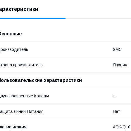
арактеристики
Основные
роизводитель
SMC
трана производитель
Япония
Пользовательские характеристики
вунаправленные Каналы
1
ащита Линии Питания
Нет
Квалификация
АЭК-Q10