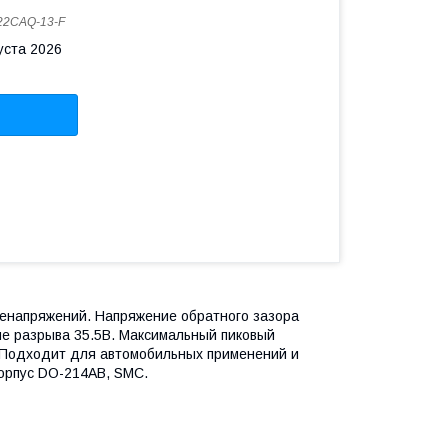
2CAQ-13-F
уста 2026
енапряжений. Напряжение обратного зазора
ие разрыва 35.5В. Максимальный пиковый
). Подходит для автомобильных применений и
корпус DO-214AB, SMC.