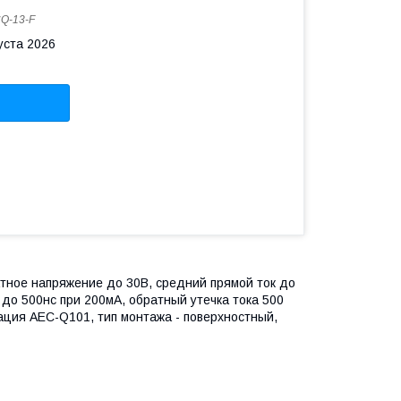
Q-13-F
уста 2026
тное напряжение до 30В, средний прямой ток до
 до 500нс при 200мА, обратный утечка тока 500
кация AEC-Q101, тип монтажа - поверхностный,