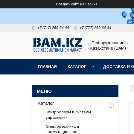
Создать сайт
на Satu.kz
+7 (717) 269-64-44
+7 (777) 269-64-44
IT оборудование в
Казахстане (BAM)
ГЛАВНАЯ
КАТАЛОГ
ДОСТАВКА И 
Каталог
Контроллеры и системы
управления
Электротехника и
коммутационное