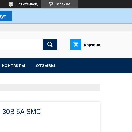
Нет отзывов,
Корзина
Корзина
КОНТАКТЫ
ОТЗЫВЫ
 30В 5А SMC