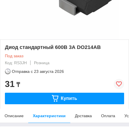
Диод стандартный 600В 3А DO214AB
Под заказ
Код: RS3JH
Розница
Отправка с
23 августа 2026
31
₸
Купить
Описание
Характеристики
Доставка
Оплата
Ус