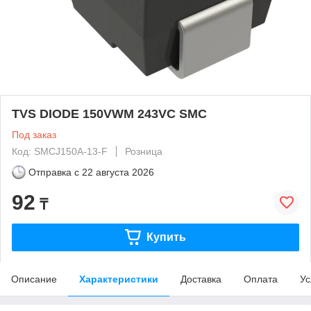
TVS DIODE 150VWM 243VC SMC
Под заказ
Код: SMCJ150A-13-F
Розница
Отправка с
22 августа 2026
92
₸
Купить
Описание
Характеристики
Доставка
Оплата
Ус