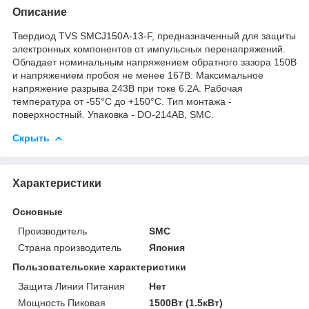
Описание
Твердиод TVS SMCJ150A-13-F, предназначенный для защиты
электронных компонентов от импульсных перенапряжений.
Обладает номинальным напряжением обратного зазора 150В
и напряжением пробоя не менее 167В. Максимальное
напряжение разрыва 243В при токе 6.2А. Рабочая
температура от -55°C до +150°C. Тип монтажа -
поверхностный. Упаковка - DO-214AB, SMC.
Скрыть
Характеристики
Основные
Производитель
SMC
Страна производитель
Япония
Пользовательские характеристики
Защита Линии Питания
Нет
Мощность Пиковая
1500Вт (1.5кВт)