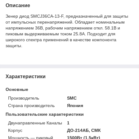
Описание
Зенер диод SMCJ36CA-13-F, предназначенный для защиты
от импульсных перенапряжений. Обладает номинальным
напряжением 36В, рабочим напряжением откл. 58.1В и
пиковым выдерживаемым током 25.8А. Подходит для
широкого спектра применений в качестве компонента
защиты.
Характеристики
Основные
Производитель
SMC
Страна производитель
Япония
Пользовательские характеристики
Двунаправленные Каналы
1
Корпус
ДО-214АБ, СМК
Мощность — пиковый
1500Вт (1.5кВт)