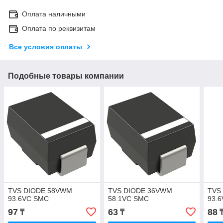
Оплата наличными
Оплата по реквизитам
Все условия оплаты
Подобные товары компании
TVS DIODE 58VWM
TVS DIODE 36VWM
TVS
93.6VC SMC
58.1VC SMC
93.
97
63
88
₸
₸