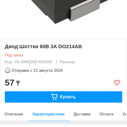
Диод Шоттки 60В 3А DO214AB
Под заказ
Код: VS-30BQ060-M3/9AT
Розница
Отправка с
21 августа 2026
57
₸
Купить
Описание
Характеристики
Доставка
Оплата
Ус