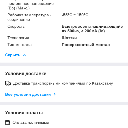
постоянное напряжение
(Вр) (Макс.)
Рабочая температура -
-55°С ~ 150°С
соединение
Скорость
Быстровосстанавливающийся
=< 500нс, > 200мА (Io)
Технология
Шоттки
Тип монтажа
Поверхностный монтаж
Скрыть
Условия доставки
Доставка транспортными компаниями по Казахстану
Все условия доставки
Условия оплаты
Оплата наличными