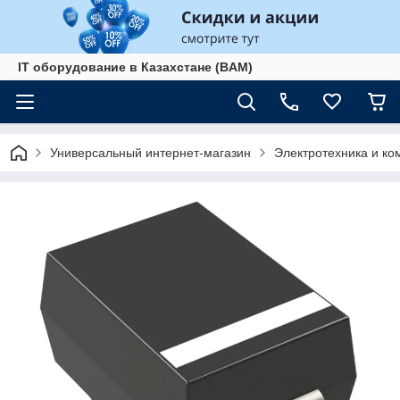
IT оборудование в Казахстане (BAM)
Универсальный интернет-магазин
Электротехника и к