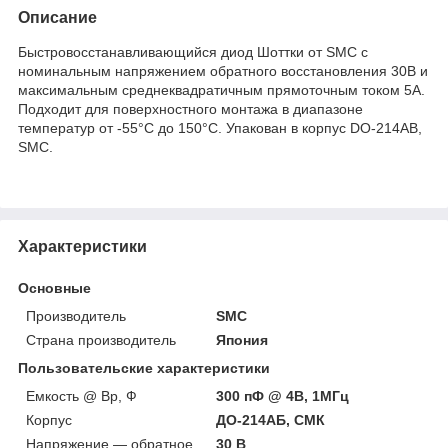
Описание
Быстровосстанавливающийся диод Шоттки от SMC с
номинальным напряжением обратного восстановления 30В и
максимальным среднеквадратичным прямоточным током 5А.
Подходит для поверхностного монтажа в диапазоне
температур от -55°C до 150°C. Упакован в корпус DO-214AB,
SMC.
Характеристики
Основные
Производитель
SMC
Страна производитель
Япония
Пользовательские характеристики
Емкость @ Вр, Ф
300 пФ @ 4В, 1МГц
Корпус
ДО-214АБ, СМК
Напряжение — обратное
30 В