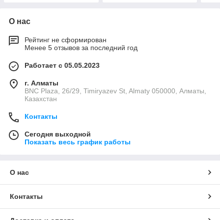
О нас
Рейтинг не сформирован
Менее 5 отзывов за последний год
Работает с 05.05.2023
г. Алматы
BNC Plaza, 26/29, Timiryazev St, Almaty 050000, Алматы,
Казахстан
Контакты
Сегодня выходной
Показать весь график работы
О нас
Контакты