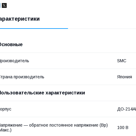
арактеристики
Основные
роизводитель
SMC
трана производитель
Япония
Пользовательские характеристики
орпус
ДО-214А
апряжение — обратное постоянное напряжение (Вр)
100 В
Макс.)