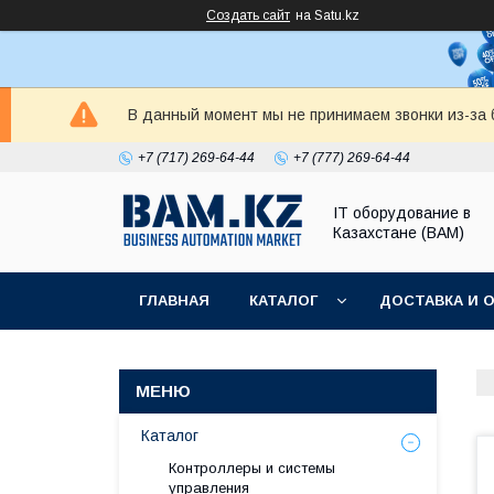
Создать сайт
на Satu.kz
В данный момент мы не принимаем звонки из-за б
+7 (717) 269-64-44
+7 (777) 269-64-44
IT оборудование в
Казахстане (BAM)
ГЛАВНАЯ
КАТАЛОГ
ДОСТАВКА И 
Каталог
Контроллеры и системы
управления