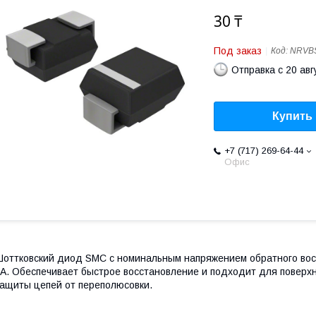
30 ₸
Под заказ
Код:
NRVB
Отправка с 20 авг
Купить
+7 (717) 269-64-44
Офис
оттковский диод SMC с номинальным напряжением обратного вос
А. Обеспечивает быстрое восстановление и подходит для поверх
ащиты цепей от переполюсовки.