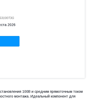
S3100T3G
уста 2026
становления 100В и средним прямоточным током
ностного монтажа. Идеальный компонент для