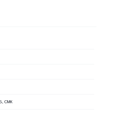
Б, СМК