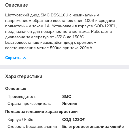
Описание
Шоттковский диод SMC DSS110U с номинальным
напряжением обратного восстановления 100В и средним
прямоточным током 1А. Установлен в корпусе SOD-123FL,
предназначен для поверхностного монтажа. Работает в
диапазоне температур от -55°C до 150°C.
Быстровосстанавливающийся диод с временем
восстановления менее 500нс при токе 200мА.
Скрыть
Характеристики
Основные
Производитель
SMC
Страна производитель
Япония
Пользовательские характеристики
Корпус / Кейс
СОД-123ФЛ
Скорость Восстановления
Быстровосстанавливающийся