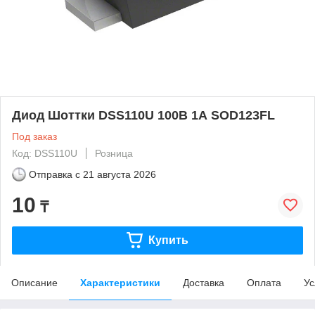
Диод Шоттки DSS110U 100В 1А SOD123FL
Под заказ
Код: DSS110U
Розница
Отправка с
21 августа 2026
10
₸
Купить
Описание
Характеристики
Доставка
Оплата
Ус