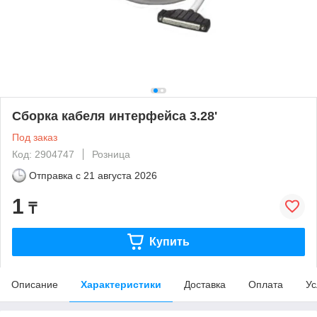
Сборка кабеля интерфейса 3.28'
Под заказ
Код: 2904747
Розница
Отправка с
21 августа 2026
1
₸
Купить
Описание
Характеристики
Доставка
Оплата
Ус