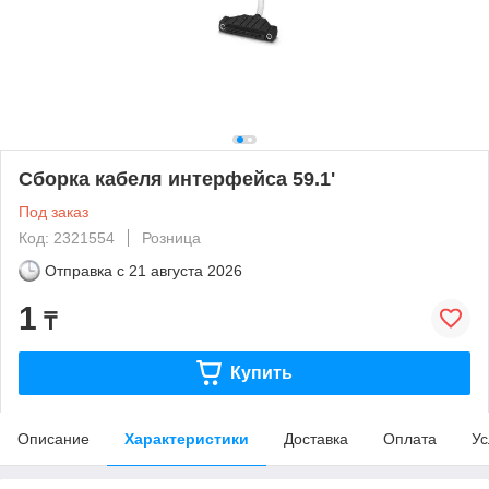
Сборка кабеля интерфейса 59.1'
Под заказ
Код: 2321554
Розница
Отправка с
21 августа 2026
1
₸
Купить
Описание
Характеристики
Доставка
Оплата
Ус