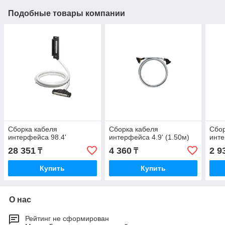
Подобные товары компании
Сборка кабеля
Сборка кабеля
Сбор
интерфейса 98.4'
интерфейса 4.9' (1.50м)
инте
28 351
4 360
2 9
₸
₸
Купить
Купить
О нас
Рейтинг не сформирован