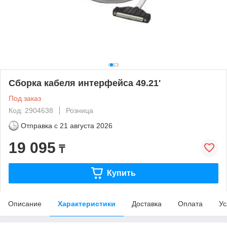
Сборка кабеля интерфейса 49.21'
Под заказ
Код: 2904638
Розница
Отправка с
21 августа 2026
19 095
₸
Купить
Описание
Характеристики
Доставка
Оплата
Ус