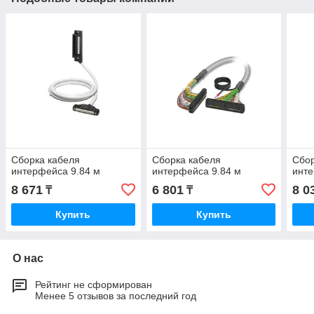
Сборка кабеля
Сборка кабеля
Сбор
интерфейса 9.84 м
интерфейса 9.84 м
инте
8 671
6 801
8 0
₸
₸
Купить
Купить
О нас
Рейтинг не сформирован
Менее 5 отзывов за последний год