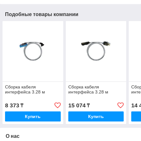
Подобные товары компании
Сборка кабеля
Сборка кабеля
Сбор
интерфейса 3.28 м
интерфейса 3.28 м
инте
8 373
15 074
14 
₸
₸
Купить
Купить
О нас