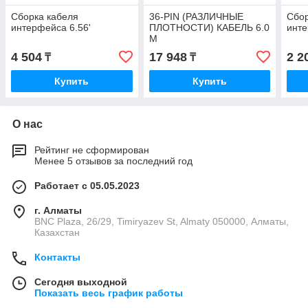
Сборка кабеля
36-PIN (РАЗЛИЧНЫЕ
Сбор
интерфейса 6.56'
ПЛОТНОСТИ) КАБЕЛЬ 6.0
инте
М
4 504
17 948
2 2
₸
₸
Купить
Купить
О нас
Рейтинг не сформирован
Менее 5 отзывов за последний год
Работает с 05.05.2023
г. Алматы
BNC Plaza, 26/29, Timiryazev St, Almaty 050000, Алматы,
Казахстан
Контакты
Сегодня выходной
Показать весь график работы