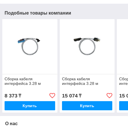
Подобные товары компании
Сборка кабеля
Сборка кабеля
Сбор
интерфейса 3.28 м
интерфейса 3.28 м
инте
8 373
15 074
15 
₸
₸
Купить
Купить
О нас