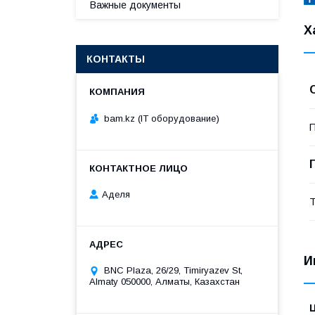
Важные документы
Х
КОНТАКТЫ
bam.kz (IT оборудование)
П
Аделя
Т
И
BNC Plaza, 26/29, Timiryazev St,
Almaty 050000, Алматы, Казахстан