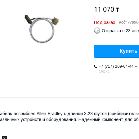
11 070 ₸
Под заказ
Код:
77890
Отправка с 23 авг
Купить
+7 (717) 269-64-44
Офис
абель-ассомблея Allen-Bradley с длиной 3.28 футов (приблизител
азличных устройств и оборудования. Надежный компонент для об