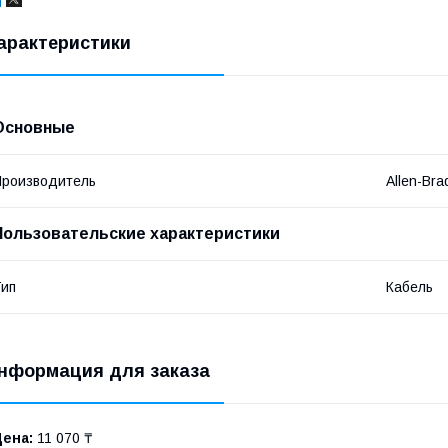
арактеристики
Основные
роизводитель
Allen-Bra
Пользовательские характеристики
ип
Кабель
нформация для заказа
Цена:
11 070 ₸