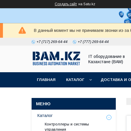
Создать сайт
на Satu.kz
В данный момент мы не принимаем звонки из-за б
+7 (717) 269-64-44
+7 (777) 269-64-44
IT оборудование в
Казахстане (BAM)
ГЛАВНАЯ
КАТАЛОГ
ДОСТАВКА И 
Каталог
Контроллеры и системы
управления