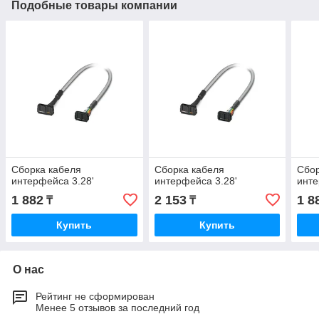
Подобные товары компании
Сборка кабеля
Сборка кабеля
Сбор
интерфейса 3.28'
интерфейса 3.28'
инте
1 882
2 153
1 8
₸
₸
Купить
Купить
О нас
Рейтинг не сформирован
Менее 5 отзывов за последний год