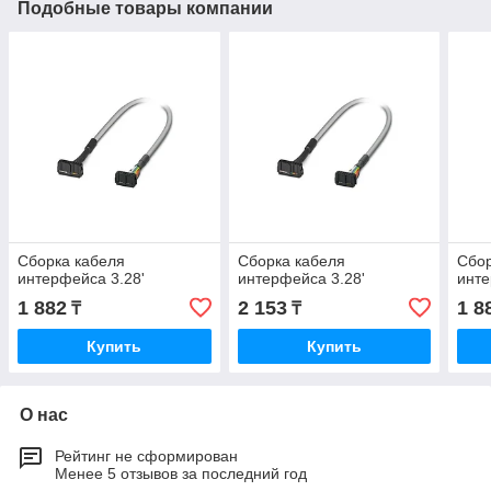
Подобные товары компании
Сборка кабеля
Сборка кабеля
Сбор
интерфейса 3.28'
интерфейса 3.28'
инте
1 882
2 153
1 8
₸
₸
Купить
Купить
О нас
Рейтинг не сформирован
Менее 5 отзывов за последний год