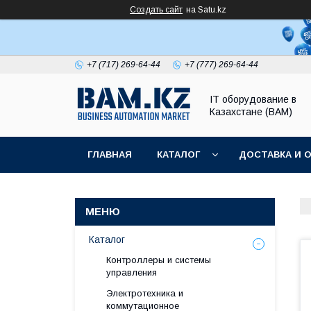
Создать сайт
на Satu.kz
+7 (717) 269-64-44
+7 (777) 269-64-44
IT оборудование в
Казахстане (BAM)
ГЛАВНАЯ
КАТАЛОГ
ДОСТАВКА И 
Каталог
Контроллеры и системы
управления
Электротехника и
коммутационное