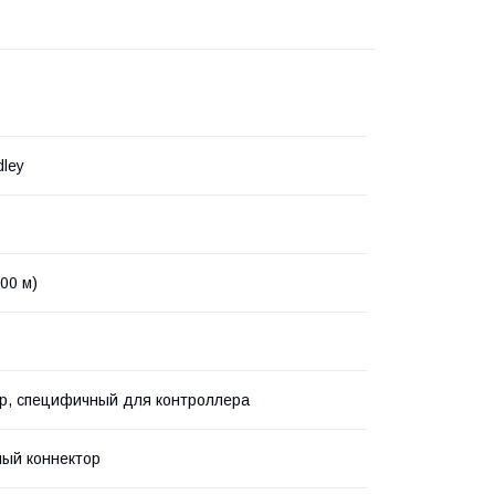
dley
.00 м)
р, специфичный для контроллера
ый коннектор