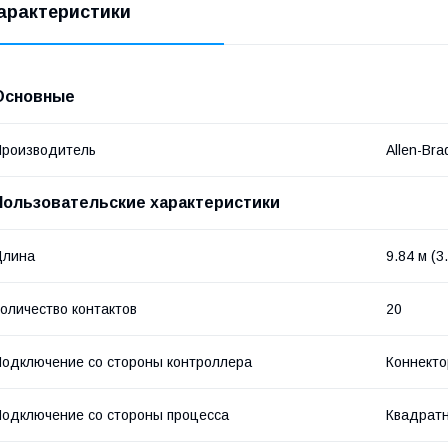
арактеристики
Основные
роизводитель
Allen-Bra
Пользовательские характеристики
Длина
9.84 м (3
оличество контактов
20
одключение со стороны контроллера
Коннекто
одключение со стороны процесса
Квадратн