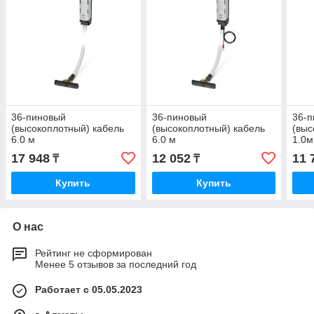
36-пиновый
36-пиновый
36-
(высокоплотный) кабель
(высокоплотный) кабель
(выс
6.0 м
6.0 м
1.0м
17 948
12 052
11 
₸
₸
Купить
Купить
О нас
Рейтинг не сформирован
Менее 5 отзывов за последний год
Работает с 05.05.2023