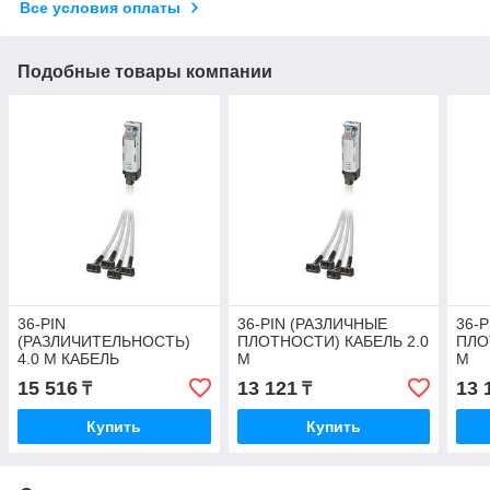
Все условия оплаты
Подобные товары компании
36-PIN
36-PIN (РАЗЛИЧНЫЕ
36-
(РАЗЛИЧИТЕЛЬНОСТЬ)
ПЛОТНОСТИ) КАБЕЛЬ 2.0
ПЛО
4.0 М КАБЕЛЬ
М
М
15 516
13 121
13 
₸
₸
Купить
Купить