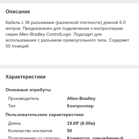
Описание
Кабель с 36 разъемами (различной плотности) длиной 6.0
метров. Предназначен для подключения к контроллерам
серии Allen-Bradley ControlLogix. Подходит для
использования с разъемом прямоугольного типа. Содержит
50 позиций.
Характеристики
Основные атрибуты
Производитель
Allen-Bradley
Тип
Контроллер
Пользовательские характеристики
Длина
19.69' (6.00м)
Количество контактов
50
Подключение со стороны
Коннектор, специфичный