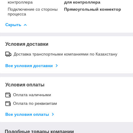
контроллера
для контроллера
Подключение со стороны
Прямоугольный коннектор
процесса
Скрыть
Условия доставки
Доставка транспортными компаниями по Казахстану
Все условия доставки
Условия оплаты
Оплата наличными
Оплата по реквизитам
Все условия оплаты
Подобные товары компании