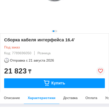
Сборка кабеля интерфейса 16.4'
Под заказ
Код: 7789696050
Розница
Отправка с
21 августа 2026
21 823
₸
Купить
Описание
Характеристики
Доставка
Оплата
Ус