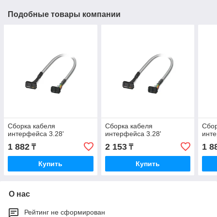
Подобные товары компании
Сборка кабеля
Сборка кабеля
Сбор
интерфейса 3.28'
интерфейса 3.28'
инте
1 882
2 153
1 8
₸
₸
Купить
Купить
О нас
Рейтинг не сформирован