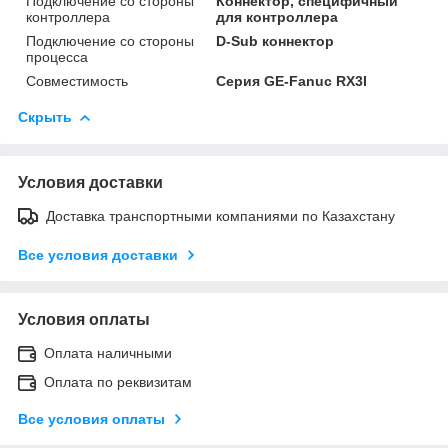
Подключение со стороны
Коннектор, специфичный
контроллера
для контроллера
Подключение со стороны
D-Sub коннектор
процесса
Совместимость
Серия GE-Fanuc RX3I
Скрыть
Условия доставки
Доставка транспортными компаниями по Казахстану
Все условия доставки
Условия оплаты
Оплата наличными
Оплата по реквизитам
Все условия оплаты