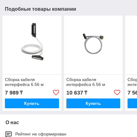
Подобные товары компании
Сборка кабеля
Сборка кабеля
Сбор
интерфейса 6.56 м
интерфейса 6.56 м
инте
7 989
10 637
7 5
₸
₸
Купить
Купить
О нас
Рейтинг не сформирован