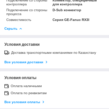
Подключение со стороны
Коннектор, специфичный
контроллера
для контроллера
Подключение со стороны
D-Sub коннектор
процесса
Совместимость
Серия GE-Fanuc RX3I
Скрыть
Условия доставки
Доставка транспортными компаниями по Казахстану
Все условия доставки
Условия оплаты
Оплата наличными
Оплата по реквизитам
Все условия оплаты