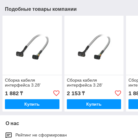
Подобные товары компании
Сборка кабеля
Сборка кабеля
Сбор
интерфейса 3.28'
интерфейса 3.28'
инте
1 882
2 153
1 8
₸
₸
Купить
Купить
О нас
Рейтинг не сформирован