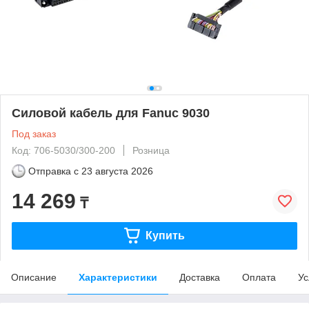
Силовой кабель для Fanuc 9030
Под заказ
Код: 706-5030/300-200
Розница
Отправка с
23 августа 2026
14 269
₸
Купить
Описание
Характеристики
Доставка
Оплата
Ус