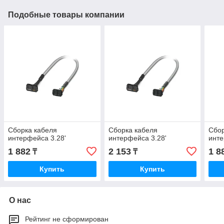
Подобные товары компании
Сборка кабеля
Сборка кабеля
Сбор
интерфейса 3.28'
интерфейса 3.28'
инте
1 882
2 153
1 8
₸
₸
Купить
Купить
О нас
Рейтинг не сформирован