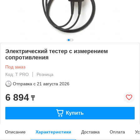
Электрический тестер с измерением
сопротивления
Под заказ
Код: T PRO
Розница
Отправка с
21 августа 2026
6 894
₸
Купить
Описание
Характеристики
Доставка
Оплата
Ус