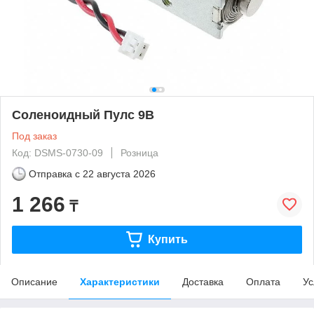
Соленоидный Пулс 9В
Под заказ
Код: DSMS-0730-09
Розница
Отправка с
22 августа 2026
1 266
₸
Купить
Описание
Характеристики
Доставка
Оплата
Ус