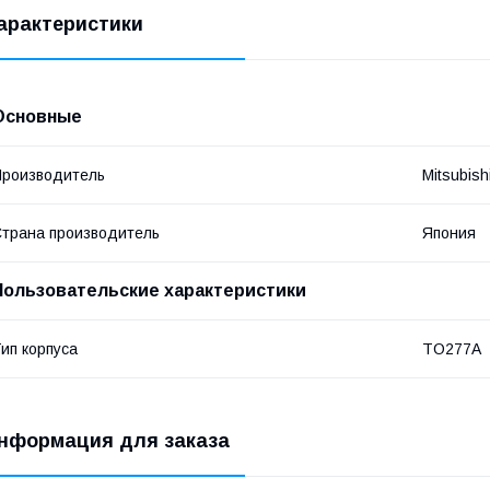
арактеристики
Основные
роизводитель
Mitsubishi
трана производитель
Япония
Пользовательские характеристики
ип корпуса
TO277A
нформация для заказа