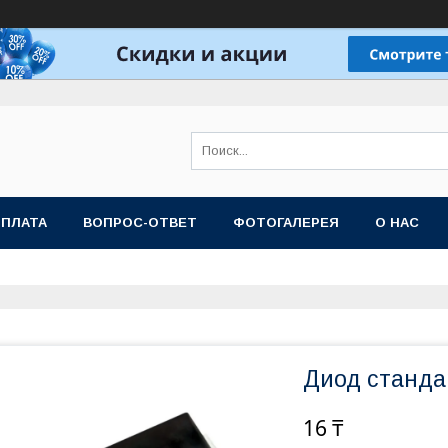
ОПЛАТА
ВОПРОС-ОТВЕТ
ФОТОГАЛЕРЕЯ
О НАС
Диод станда
16 ₸