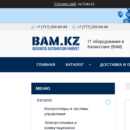
Создать сайт
на Satu.kz
+7 (717) 269-64-44
+7 (777) 269-64-44
IT оборудование в
Казахстане (BAM)
ГЛАВНАЯ
КАТАЛОГ
ДОСТАВКА И 
Каталог
Контроллеры и системы
управления
Электротехника и
коммутационное