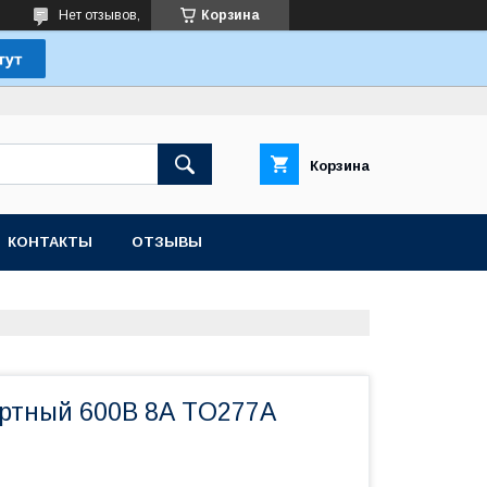
Нет отзывов,
Корзина
Корзина
КОНТАКТЫ
ОТЗЫВЫ
ртный 600В 8А TO277A