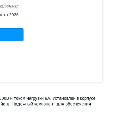
SU06HM3/I
уста 2026
00В и током нагрузки 8А. Установлен в корпусе
ойств. Надежный компонент для обеспечения