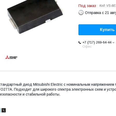
Под заказ
Код:
VS-8E
Отправка с 21 авг
Купить
+7 (717) 269-64-44
Офис
тандартный диод Mitsubishi Electric с номинальным напряжением 6
O277A. Подходит для широкого спектра электронных схем и устр
езопасности и стабильной работы.