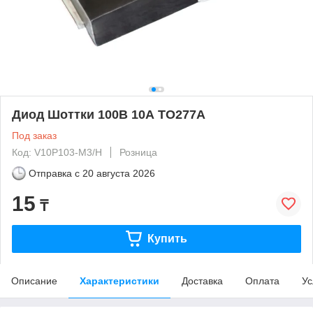
Диод Шоттки 100В 10А TO277A
Под заказ
Код: V10P103-M3/H
Розница
Отправка с
20 августа 2026
15
₸
Купить
Описание
Характеристики
Доставка
Оплата
Ус